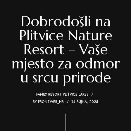
Dobrodošli na
Plitvice Nature
Resort – Vaše
mjesto za odmor
u srcu prirode
FAMILY RESORT PLITVICE LAKES
BY
FRONTWEB_HR
14 RUJNA, 2025