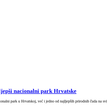
jljepši nacionalni park Hrvatske
acionalni park u Hrvatskoj, već i jedno od najljepših prirodnih čuda na