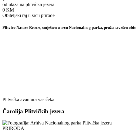
od ulaza na plitvička jezera
0
KM
Obiteljski raj u srcu prirode
Plitvice Nature Resort, smješten u srcu Nacionalnog parka, pruža savršen ob
Plitvička avantura vas čeka
Čarolija Plitvičkih jezera
PRIRODA