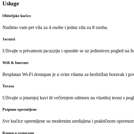
Usluge
Obiteljske kućice
Nudimo vam pet vila za 4 osobe i jednu vila za 8 osoba.
Jacuzzi
Uživajte u privatnom jacuzziju i opustite se uz jedinstven pogled na 
Wifi & Internet
Besplatan Wi-Fi dostupan je u svim vilama za bezbrižan boravak i po
Terasa
Uživajte u jutarnjoj kavi ili večernjem odmoru na vlastitoj terasi s po
Potpuno opremljeno
Sve kućice opremljene su modernim uređajima i praktičnom opremom z
Kupon u restoranu