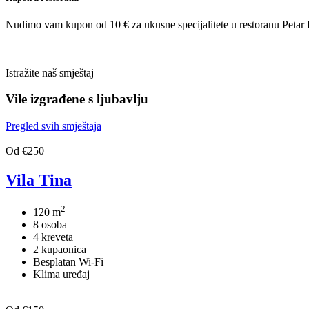
Nudimo vam kupon od 10 € za ukusne specijalitete u restoranu Petar P
Istražite naš smještaj
Vile izgrađene s ljubavlju
Pregled svih smještaja
Od €250
Vila Tina
2
120 m
8 osoba
4 kreveta
2 kupaonica
Besplatan Wi-Fi
Klima uređaj