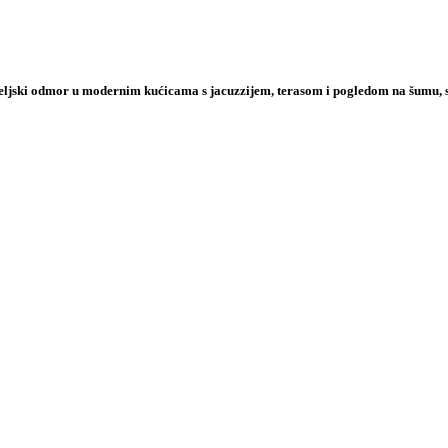
iteljski odmor u modernim kućicama s jacuzzijem, terasom i pogledom na šumu, 