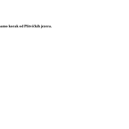
samo korak od Plitvičkih jezera.