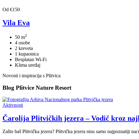
Od €150
Vila Eva
2
50 m
4 osobe
2 kreveta
1 kupaonica
Besplatan Wi-Fi
Klima uređaj
Novosti i inspiracija s Plitvica
Blog Plitvice Nature Resort
Aktivnosti
Čarolija Plitvičkih jezera – Vodič kroz na
Zašto baš Plitvička jezera? Plitvička jezera nisu samo najpoznatiji n