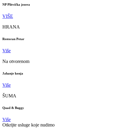
NP Plitvička jezera
VIŠE
HRANA
Restoran Petar
Više
Na otvorenom
Jahanje konja
Više
ŠUMA
Quad & Buggy
Više
Otkrijte usluge koje nudimo