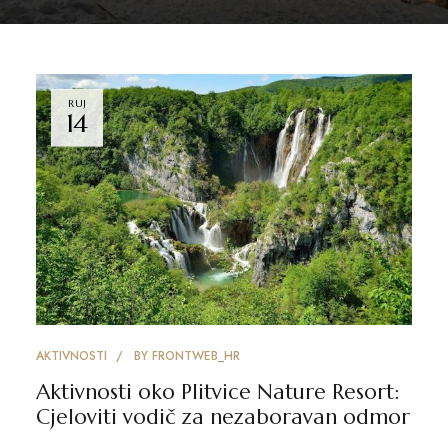
RUJ
14
AKTIVNOSTI
BY
FRONTWEB_HR
Aktivnosti oko Plitvice Nature Resort:
Cjeloviti vodič za nezaboravan odmor