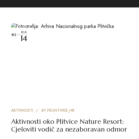
RUJ
14
AKTIVNOSTI
BY
FRONTWEB_HR
Aktivnosti oko Plitvice Nature Resort:
Cjeloviti vodič za nezaboravan odmor